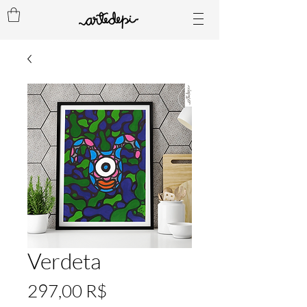
Verdeta
Prix
297,00 R$