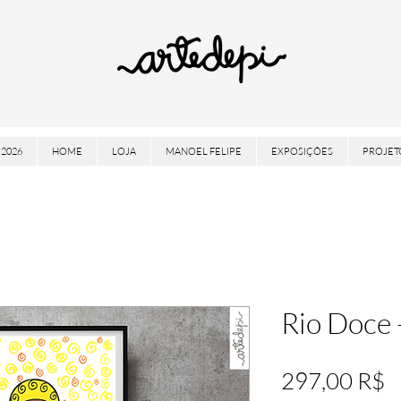
2026
HOME
LOJA
MANOEL FELIPE
EXPOSIÇÕES
PROJET
Rio Doce
P
297,00 R$