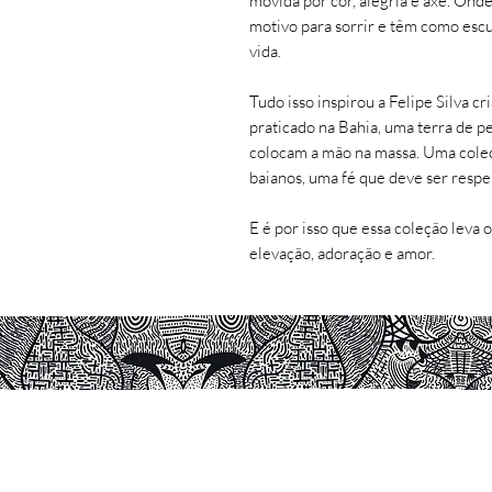
movida por cor, alegria e axé. Ond
motivo para sorrir e têm como escu
vida.
Tudo isso inspirou a Felipe Silva 
praticado na Bahia, uma terra de p
colocam a mão na massa. Uma coleç
baianos, uma fé que deve ser respe
E é por isso que essa coleção leva
elevação, adoração e amor.